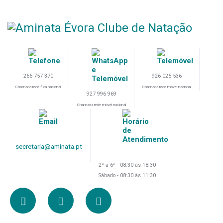
266 757 370
926 025 536
Chamada rede fixa nacional
Chamada rede móvel nacional
927 996 969
Chamada rede móvel nacional
secretaria@aminata.pt
2ª a 6ª - 08:30 às 18:30
Sábado - 08:30 às 11:30