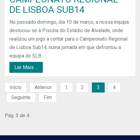
DE LISBOA SUB14
No passado domingo, dia 10 de março, a nossa equipa
deslocou-se à Piscina do Estádio de Alvalade, onde
realizou um jogo a contar para o Campeonato Regional
de Lisboa Sub14, numa jornada em que defrontou a
equipa do SLB.
Ler Mais ...
Início
Anterior
1
2
3
4
Seguinte
Fim
Pág. 3 de 4