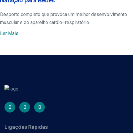
Natação para Bebés
Desporto completo que provoca um melhor desenvolvimento
muscular e do aparelho cardio–respiratório.
Ler Mais
Ligações Rápidas