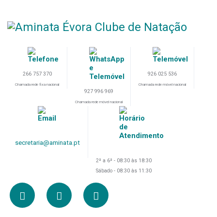
266 757 370
926 025 536
Chamada rede fixa nacional
Chamada rede móvel nacional
927 996 969
Chamada rede móvel nacional
secretaria@aminata.pt
2ª a 6ª - 08:30 às 18:30
Sábado - 08:30 às 11:30