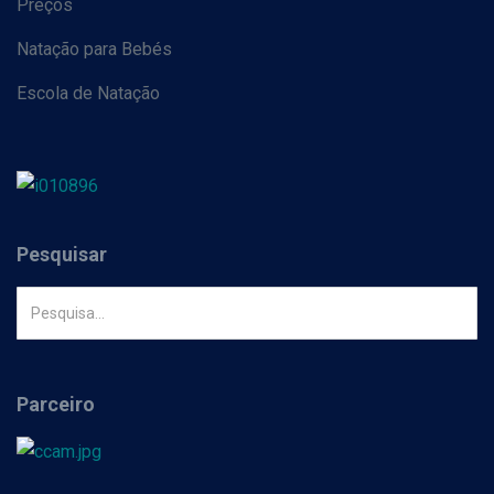
Preços
Natação para Bebés
Escola de Natação
Pesquisar
Parceiro