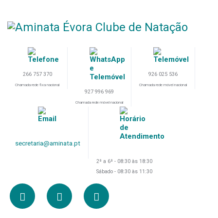
266 757 370
926 025 536
Chamada rede fixa nacional
Chamada rede móvel nacional
927 996 969
Chamada rede móvel nacional
secretaria@aminata.pt
2ª a 6ª - 08:30 às 18:30
Sábado - 08:30 às 11:30