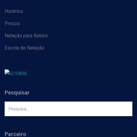
Horários
Preços
Natação para Bebés
Escola de Natação
Pesquisar
Parceiro