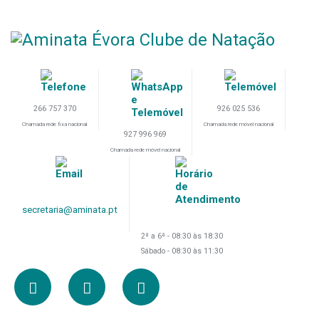
266 757 370
926 025 536
Chamada rede fixa nacional
Chamada rede móvel nacional
927 996 969
Chamada rede móvel nacional
secretaria@aminata.pt
2ª a 6ª - 08:30 às 18:30
Sábado - 08:30 às 11:30