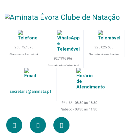
266 757 370
926 025 536
Chamada rede fixa nacional
Chamada rede móvel nacional
927 996 969
Chamada rede móvel nacional
secretaria@aminata.pt
2ª a 6ª - 08:30 às 18:30
Sábado - 08:30 às 11:30