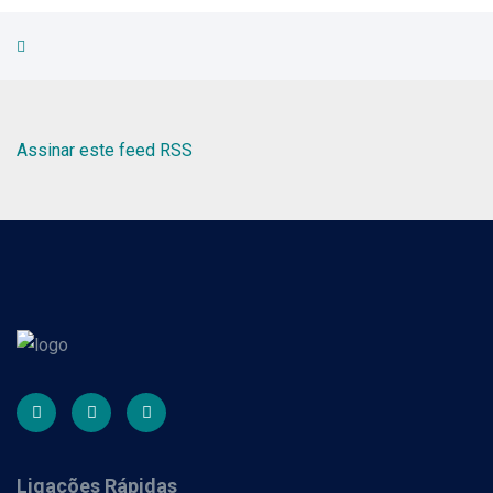
Assinar este feed RSS
Ligações Rápidas