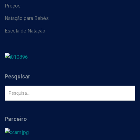
Preços
Natação para Bebés
Escola de Natação
Pesquisar
Parceiro