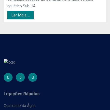
aquático Sub-14.
Ler Mais ...
Ligações Rápidas
Qualidade da Água