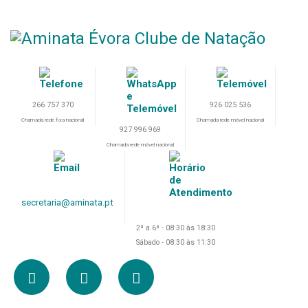
266 757 370
926 025 536
Chamada rede fixa nacional
Chamada rede móvel nacional
927 996 969
Chamada rede móvel nacional
secretaria@aminata.pt
2ª a 6ª - 08:30 às 18:30
Sábado - 08:30 às 11:30