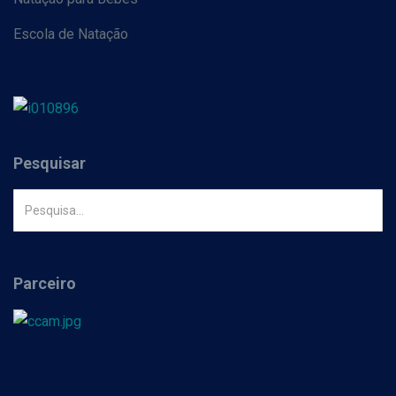
Escola de Natação
Pesquisar
Parceiro