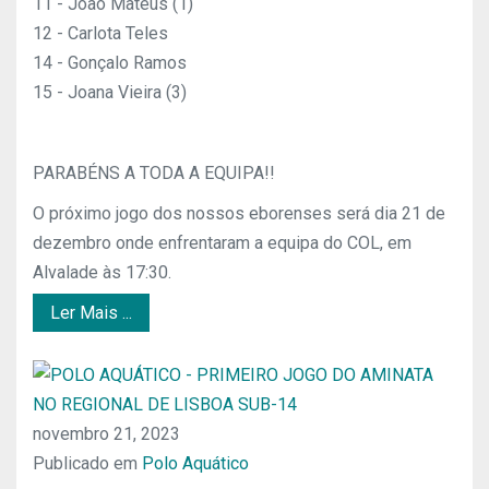
11 - João Mateus (1)
12 - Carlota Teles
14 - Gonçalo Ramos
15 - Joana Vieira (3)
PARABÉNS A TODA A EQUIPA!!
O próximo jogo dos nossos eborenses será dia 21 de
dezembro onde enfrentaram a equipa do COL, em
Alvalade às 17:30.
Ler Mais ...
novembro 21, 2023
Publicado em
Polo Aquático