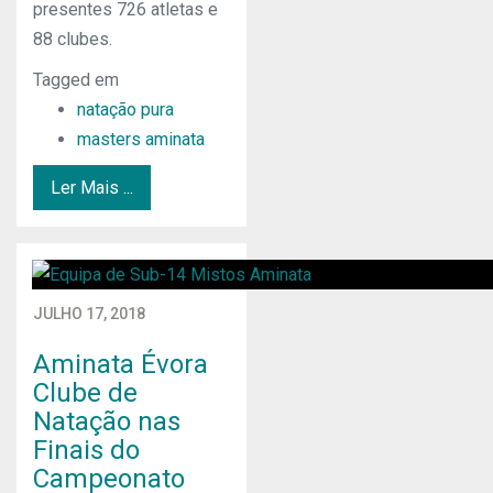
presentes 726 atletas e
88 clubes.
Tagged em
natação pura
masters aminata
Ler Mais ...
JULHO 17, 2018
Aminata Évora
Clube de
Natação nas
Finais do
Campeonato