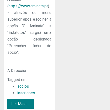
(
https://www.aminata.pt
)
- através do menu
superior após escolher a
opção "O Aminata" ->
"Estatutos" surgirá uma
opção designada
"Preencher ficha de
sócio";
A Direcção
Tagged em
socios
inscricoes
Ler Mais ...