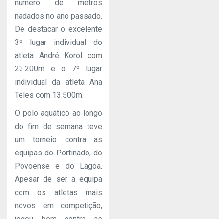
número de metros
nadados no ano passado.
De destacar o excelente
3º lugar individual do
atleta André Korol com
23.200m e o 7º lugar
individual da atleta Ana
Teles com 13.500m.
O polo aquático ao longo
do fim de semana teve
um torneio contra as
equipas do Portinado, do
Povoense e do Lagoa.
Apesar de ser a equipa
com os atletas mais
novos em competição,
jogou bem contra as