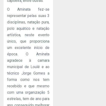
capoeira, entre outras.
O Aminata fez-se
representar pelas suas 3
disciplinas, natação pura,
polo aquático e natação
artística, neste evento
único, que proporciona
um excelente início de
época. O Aminata
agradece à camara
municipal de Loulé e ao
técnico Jorge Gomes a
forma como nos tem
recebido e que mesmo
com uma organização 5
estrelas, tem de ano para
ano conseguido melhorar