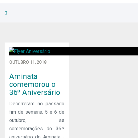
OUTUBRO 11, 2018
Aminata
comemorou o
36º Aniversário
Decorreram no passado
fim de semana, 5 e 6 de
outubro, as
comemorações do 36.º
aniversário do Aminata -