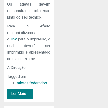
Os atletas devem
demonstrar o interesse
junto do seu técnico.
Para o efeito
disponibilizamos
o
link
para o impresso, o
qual deverá ser
imprimido e apresentado
no dia do exame.
A Direcção.
Tagged em
atletas federados
Ler Mais ...