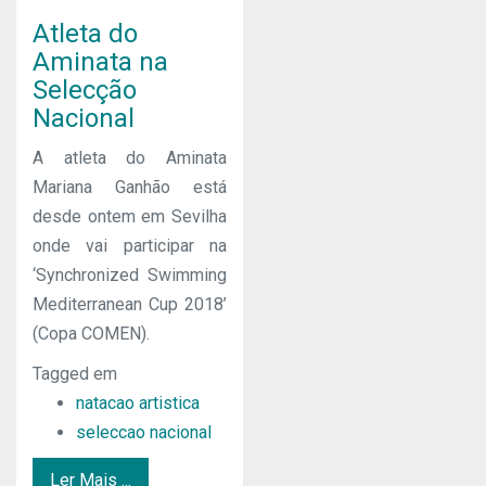
Atleta do
Aminata na
Selecção
Nacional
A atleta do Aminata
Mariana Ganhão está
desde ontem em Sevilha
onde vai participar na
‘Synchronized Swimming
Mediterranean Cup 2018’
(Copa COMEN).
Tagged em
natacao artistica
seleccao nacional
Ler Mais ...