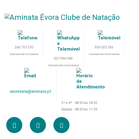
266 757 370
926 025 536
Chamada rede fixa nacional
Chamada rede móvel nacional
927 996 969
Chamada rede móvel nacional
secretaria@aminata.pt
2ª a 6ª - 08:30 às 18:30
Sábado - 08:30 às 11:30