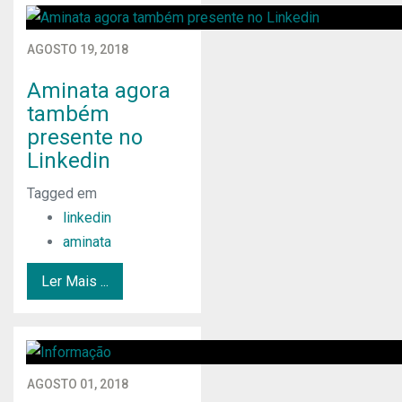
AGOSTO 19, 2018
Aminata agora
também
presente no
Linkedin
Tagged em
linkedin
aminata
Ler Mais ...
AGOSTO 01, 2018