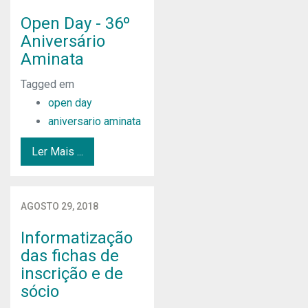
Open Day - 36º
Aniversário
Aminata
Tagged em
open day
aniversario aminata
Ler Mais ...
AGOSTO 29, 2018
Informatização
das fichas de
inscrição e de
sócio