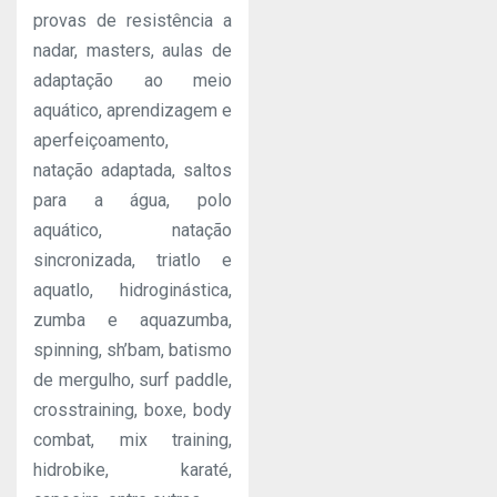
provas de resistência a
nadar, masters, aulas de
adaptação ao meio
aquático, aprendizagem e
aperfeiçoamento,
natação adaptada, saltos
para a água, polo
aquático, natação
sincronizada, triatlo e
aquatlo, hidroginástica,
zumba e aquazumba,
spinning, sh’bam, batismo
de mergulho, surf paddle,
crosstraining, boxe, body
combat, mix training,
hidrobike, karaté,