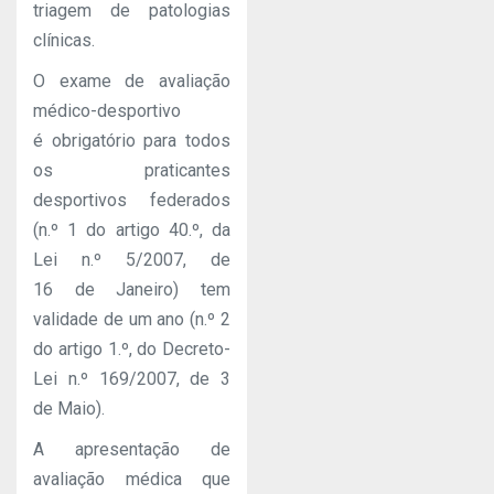
triagem de patologias
clínicas.
O exame de avaliação
médico-desportivo
é obrigatório para todos
os praticantes
desportivos federados
(n.º 1 do artigo 40.º, da
Lei n.º 5/2007, de
16 de Janeiro) tem
validade de um ano (n.º 2
do artigo 1.º, do Decreto-
Lei n.º 169/2007, de 3
de Maio).
A apresentação de
avaliação médica que