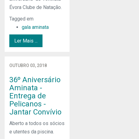
Évora Clube de Natação.
Tagged em
gala aminata
Ler Mais ...
OUTUBRO 03, 2018
36º Aniversário
Aminata -
Entrega de
Pelicanos -
Jantar Convívio
Aberto a todos os sócios
e utentes da piscina.