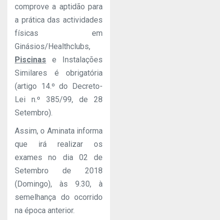
comprove a aptidão para
a prática das actividades
físicas em
Ginásios/Healthclubs,
Piscinas
e Instalações
Similares é obrigatória
(artigo 14.º do Decreto-
Lei n.º 385/99, de 28
Setembro).
Assim, o Aminata informa
que irá realizar os
exames no dia 02 de
Setembro de 2018
(Domingo), às 9.30, à
semelhança do ocorrido
na época anterior.