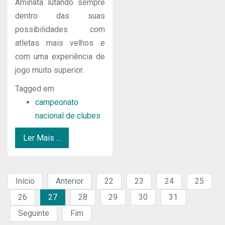
Aminata lutando sempre
dentro das suas
possibilidades com
atletas mais velhos e
com uma experiência de
jogo muito superior.
Tagged em
campeonato
nacional de clubes
Ler Mais ...
Início
Anterior
22
23
24
25
26
27
28
29
30
31
Seguinte
Fim