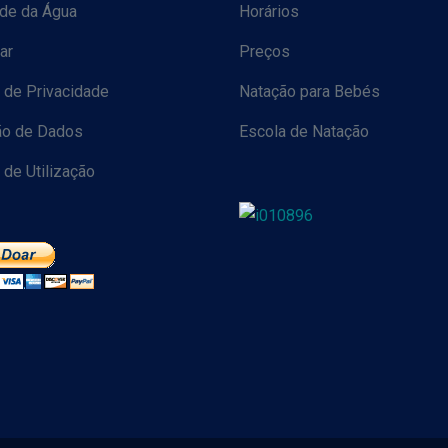
ade da Água
Horários
ar
Preços
a de Privacidade
Natação para Bebés
ão de Dados
Escola de Natação
de Utilização