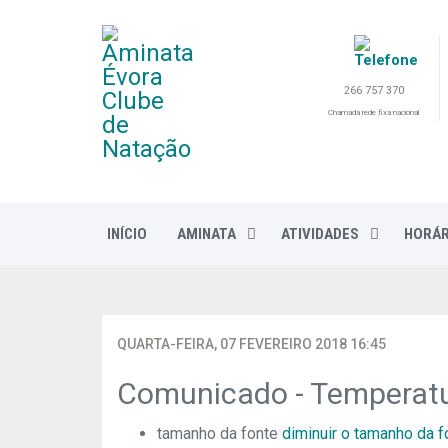
266 757 370
Chamada rede fixa nacional
INÍCIO
AMINATA
ATIVIDADES
HORÁR
QUARTA-FEIRA, 07 FEVEREIRO 2018 16:45
Comunicado - Temperat
tamanho da fonte
diminuir o tamanho da f