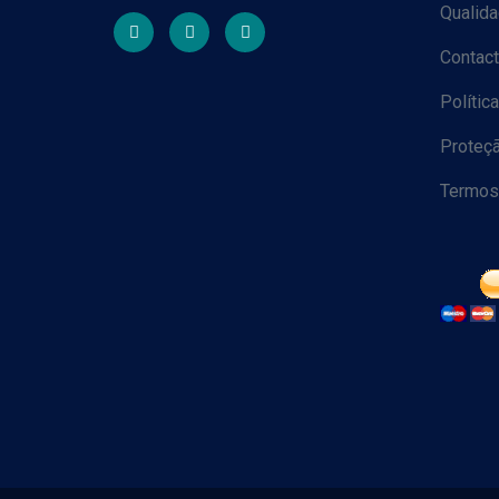
Qualid
Contact
Polític
Proteç
Termos 