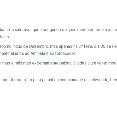
das três caldeiras que asseguram o aquecimento de toda a pisci
tuais.
ado no início de Dezembro, mas apenas na 2ª feira, dia 05 de Fev
ento alheios ao Aminata e ao fornecedor.
mínimas e máximas extremamente baixas, aliadas a um vento mod
tudo temos feito para garantir a continuidade da actividade, b