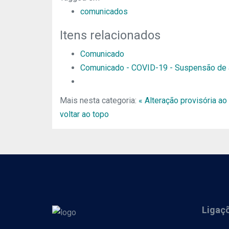
comunicados
Itens relacionados
Comunicado
Comunicado - COVID-19 - Suspensão de a
Mais nesta categoria:
« Alteração provisória ao
voltar ao topo
Ligaç