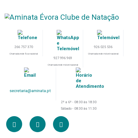
266 757 370
926 025 536
Chamada rede fixa nacional
Chamada rede móvel nacional
927 996 969
Chamada rede móvel nacional
secretaria@aminata.pt
2ª a 6ª - 08:30 às 18:30
Sábado - 08:30 às 11:30