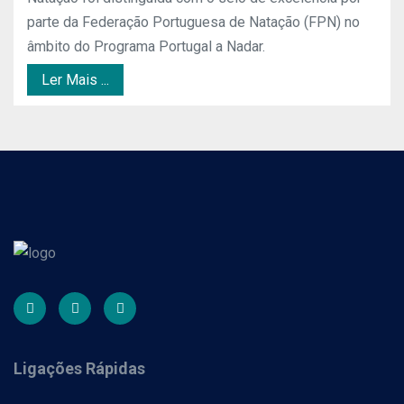
parte da Federação Portuguesa de Natação (FPN) no
âmbito do Programa Portugal a Nadar.
Ler Mais ...
Ligações Rápidas