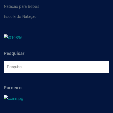
Natação para Bebés
Escola de Natação
Pesquisar
Parceiro