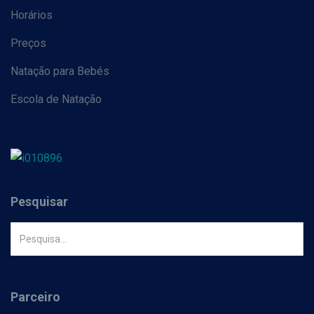
Horários
Preços
Natação para Bebés
Escola de Natação
Pesquisar
Parceiro