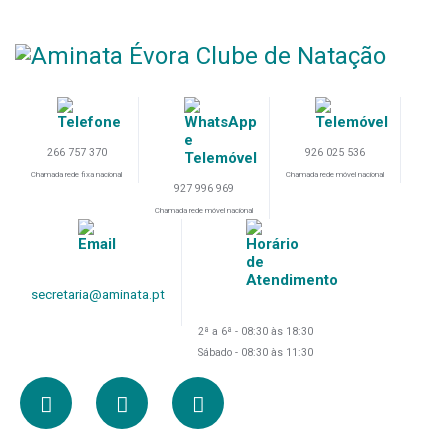
266 757 370
926 025 536
Chamada rede fixa nacional
Chamada rede móvel nacional
927 996 969
Chamada rede móvel nacional
secretaria@aminata.pt
2ª a 6ª - 08:30 às 18:30
Sábado - 08:30 às 11:30