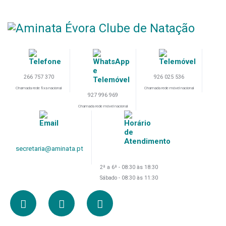
266 757 370
926 025 536
Chamada rede fixa nacional
Chamada rede móvel nacional
927 996 969
Chamada rede móvel nacional
secretaria@aminata.pt
2ª a 6ª - 08:30 às 18:30
Sábado - 08:30 às 11:30