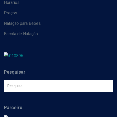
Horários
Preços
Natação para Bebés
Escola de Natação
Pesquisar
Parceiro