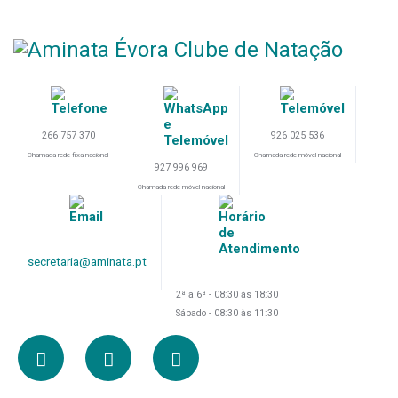
266 757 370
926 025 536
Chamada rede fixa nacional
Chamada rede móvel nacional
927 996 969
Chamada rede móvel nacional
secretaria@aminata.pt
2ª a 6ª - 08:30 às 18:30
Sábado - 08:30 às 11:30