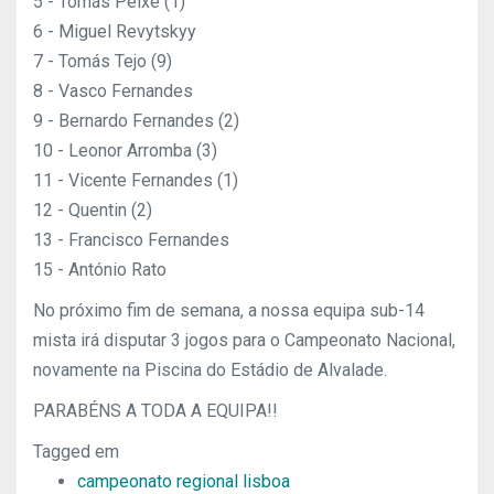
5 - Tomás Peixe (1)
6 - Miguel Revytskyy
7 - Tomás Tejo (9)
8 - Vasco Fernandes
9 - Bernardo Fernandes (2)
10 - Leonor Arromba (3)
11 - Vicente Fernandes (1)
12 - Quentin (2)
13 - Francisco Fernandes
15 - António Rato
No próximo fim de semana, a nossa equipa sub-14
mista irá disputar 3 jogos para o Campeonato Nacional,
novamente na Piscina do Estádio de Alvalade.
PARABÉNS A TODA A EQUIPA!!
Tagged em
campeonato regional lisboa